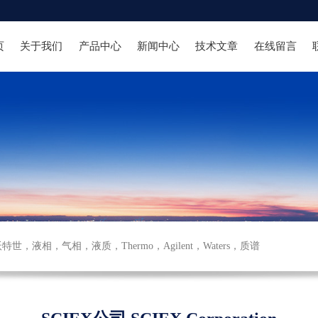
页
关于我们
产品中心
新闻中心
技术文章
在线留言
沃特世
，
液相
，
气相
，
液质
，
Thermo
，
Agilent
，
Waters
，
质谱