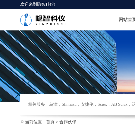
欢迎来到
隐智科仪
!
网站首
相关服务：
岛津
，
Shimazu
，
安捷伦
，
Sciex
，
AB Sciex
，
当前位置：
首页
>
合作伙伴