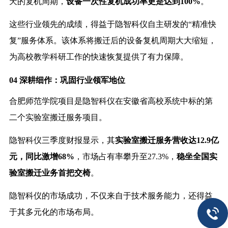
天的复机周期，
设备一次性复机成功率更是达到100%
。
这些行业领先的成绩，得益于隐智科仪自主研发的“精准快
复”服务体系。该体系将搬迁后的设备复机周期大大缩短，
为高校教学科研工作的快速恢复提供了有力保障。
04 深耕细作：巩固行业领军地位
合肥师范学院项目是隐智科仪在安徽省高校系统中标的第
二个实验室搬迁服务项目。
隐智科仪三季度财报显示，其
实验室搬迁服务营收达12.9亿
元，同比激增68%
，市场占有率攀升至27.3%，
稳坐全国实
验室搬迁业务首把交椅
。
隐智科仪的市场成功，不仅来自于技术服务能力，还得益
于其多元化的市场布局。