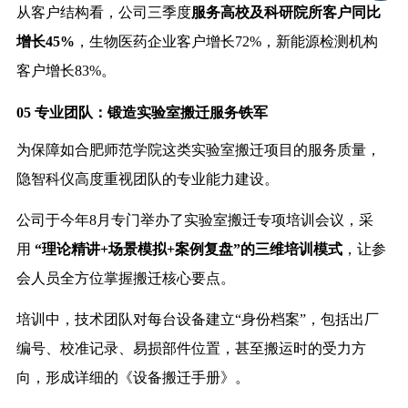
从客户结构看，公司三季度
服务高校及科研院所客户同比
增长45%
，生物医药企业客户增长72%，新能源检测机构
客户增长83%。
05 专业团队：锻造实验室搬迁服务铁军
为保障如合肥师范学院这类实验室搬迁项目的服务质量，
隐智科仪高度重视团队的专业能力建设。
公司于今年8月专门举办了实验室搬迁专项培训会议，采
用
“理论精讲+场景模拟+案例复盘”的三维培训模式
，让参
会人员全方位掌握搬迁核心要点。
培训中，技术团队对每台设备建立“身份档案”，包括出厂
编号、校准记录、易损部件位置，甚至搬运时的受力方
向，形成详细的《设备搬迁手册》。