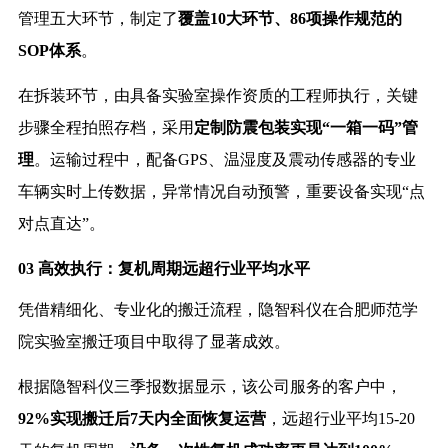
管理五大环节，制定了
覆盖10大环节、86项操作规范的
SOP体系
。
在拆装环节，由具备实验室操作资质的工程师执行，关键
步骤全程拍照存档，采用
定制防震包装实现“一箱一码”管
理
。运输过程中，配备GPS、温湿度及震动传感器的专业
车辆实时上传数据，异常情况自动预警，重要设备实现“点
对点直达”。
03 高效执行：复机周期远超行业平均水平
凭借精细化、专业化的搬迁流程，隐智科仪在合肥师范学
院实验室搬迁项目中取得了显著成效。
根据隐智科仪三季报数据显示，该公司服务的客户中，
92%实现搬迁后7天内全面恢复运营
，远超行业平均15-20